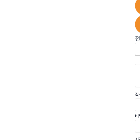
작
비
사