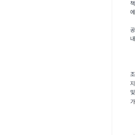
책
에
공
내
조
지
및
가