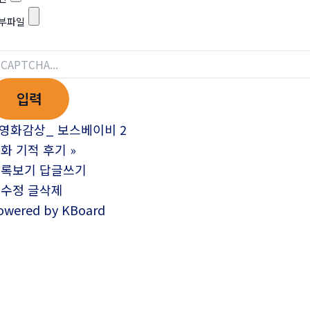
부파일
영화감상_ 보스베이비 2
화 기적 후기
»
목록보기
답글쓰기
글수정
글삭제
owered by KBoard