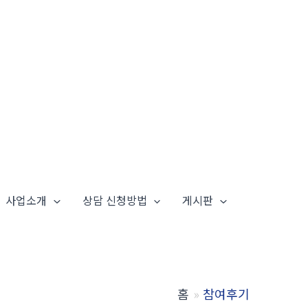
사업소개
상담 신청방법
게시판
홈
참여후기