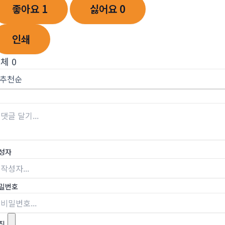
좋아요
1
싫어요
0
인쇄
전체
0
성자
밀번호
진