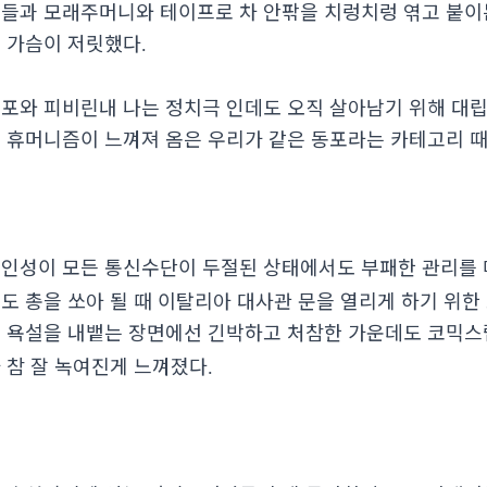
들과 모래주머니와 테이프로 차 안팎을 치렁치렁 엮고 붙이
 가슴이 저릿했다
.
포와 피비린내 나는 정치극 인데도 오직 살아남기 위해 대립
 휴머니즘이 느껴져 옴은 우리가 같은 동포라는 카테고리 
인성이 모든 통신수단이 두절된 상태에서도 부패한 관리를
도 총을 쏘아 될 때 이탈리아 대사관 문을 열리게 하기 위
 욕설을 내뱉는 장면에선 긴박하고 처참한 가운데도 코믹스
 참 잘 녹여진게 느껴졌다
.