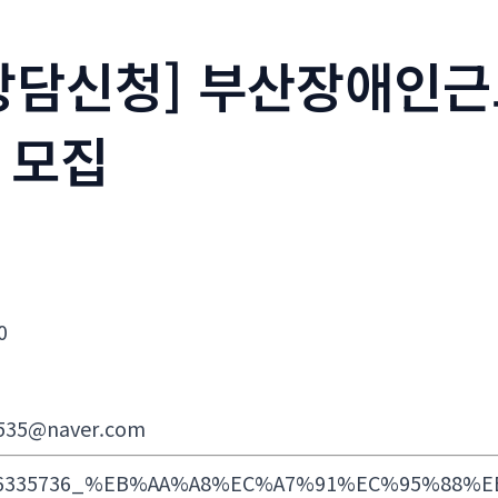
상담신청] 부산장애인
 모집
0
535@naver.com