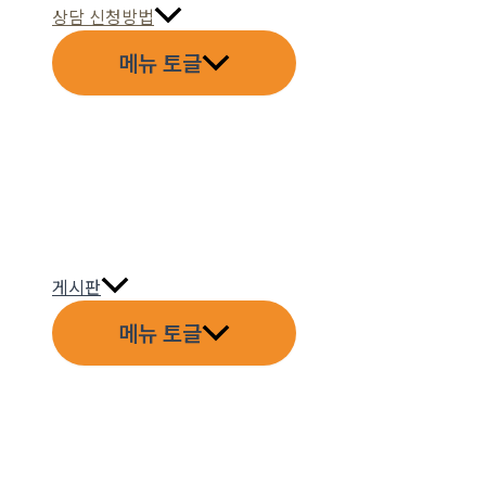
상담 신청방법
메뉴 토글
게시판
메뉴 토글