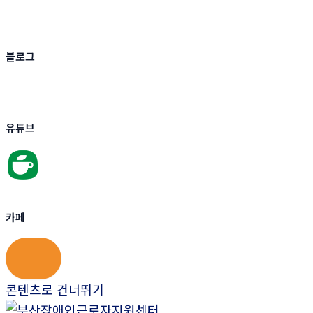
블로그
유튜브
카페
콘텐츠로 건너뛰기