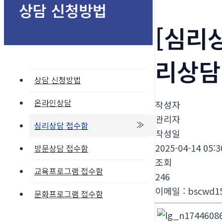
상담 신청방법
[심리
리상담
상담 신청방법
온라인상담
작성자
관리자
심리상담 접수함
작성일
2025-04-14 05:3
방문상담 접수함
조회
교육프로그램 접수함
246
이메일
:
bscwd1
문화프로그램 접수함