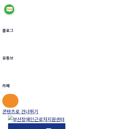
블로그
유튜브
카페
콘텐츠로 건너뛰기