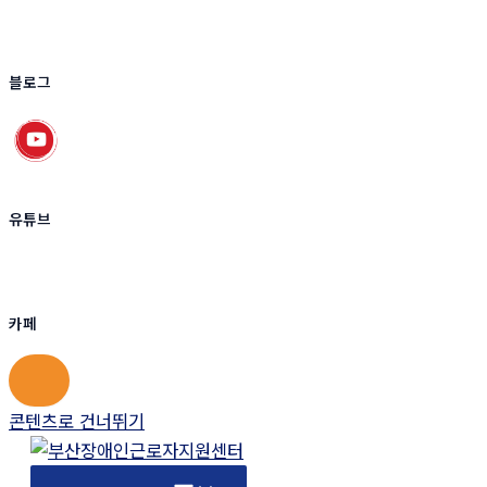
블로그
유튜브
카페
콘텐츠로 건너뛰기