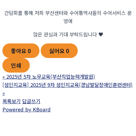
간담회를 통해 저희 부산센터와 수어통역사들의 수어서비스 운
영에
많은 관심과 기대 부탁드립니다 ♥
좋아요
0
싫어요
0
인쇄
«
2025년 5차 노무교육(부산직업능력개발원)
[성인지교육] 2025년 9차 성인지교육(경남발달장애인훈련센터)
»
목록보기
답글쓰기
Powered by KBoard