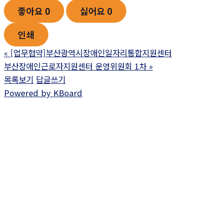
좋아요
0
싫어요
0
인쇄
«
[업무협약]부산광역시장애인일자리통합지원센터
부산장애인근로자지원센터 운영위원회 1차
»
목록보기
답글쓰기
Powered by KBoard