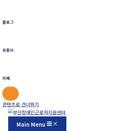
블로그
유튜브
카페
콘텐츠로 건너뛰기
Main Menu