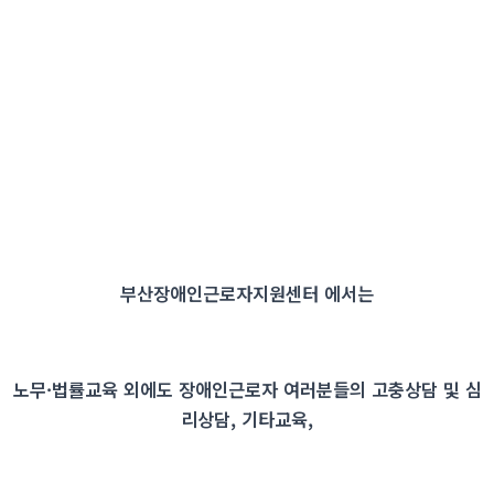
부산장애인근로자지원센터 에서는
노무·법률교육 외에도 장애인근로자 여러분들의 고충상담 및 심
리상담, 기타교육,